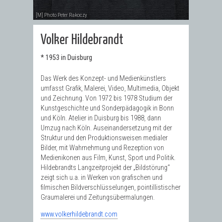
[M] Photo Peter Rakoczy
Volker Hildebrandt
* 1953 in Duisburg
Das Werk des Konzept- und Medienkünstlers
umfasst Grafik, Malerei, Video, Multimedia, Objekt
und Zeichnung. Von 1972 bis 1978 Studium der
Kunstgeschichte und Sonderpädagogik in Bonn
und Köln. Atelier in Duisburg bis 1988, dann
Umzug nach Köln. Auseinandersetzung mit der
Struktur und den Produktionsweisen medialer
Bilder, mit Wahrnehmung und Rezeption von
Medienikonen aus Film, Kunst, Sport und Politik.
Hildebrandts Langzeitprojekt der „Bildstörung“
zeigt sich u.a. in Werken von grafischen und
filmischen Bildverschlüsselungen, pointillistischer
Graumalerei und Zeitungsübermalungen.
www.volkerhildebrandt.com