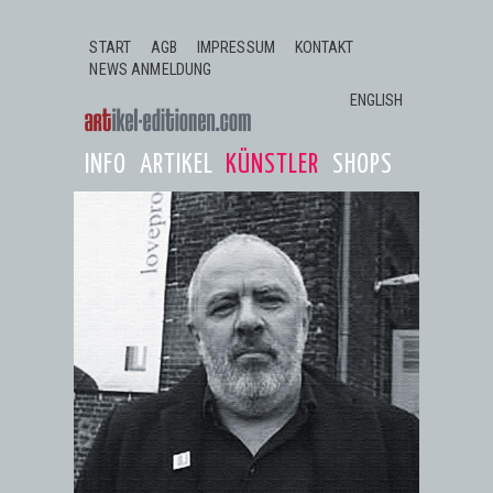
Jump to navigation
START
AGB
IMPRESSUM
KONTAKT
NEWS ANMELDUNG
ENGLISH
INFO
ARTIKEL
KÜNSTLER
SHOPS