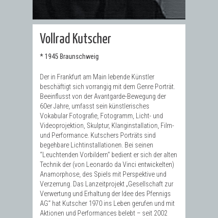
Vollrad Kutscher
* 1945 Braunschweig
Der in Frankfurt am Main lebende Künstler
beschäftigt sich vorrangig mit dem Genre Porträt.
Beeinflusst von der Avantgarde-Bewegung der
60er Jahre, umfasst sein künstlerisches
Vokabular Fotografie, Fotogramm, Licht- und
Videoprojektion, Skulptur, Klanginstallation, Film-
und Performance. Kutschers Porträts sind
begehbare Lichtinstallationen. Bei seinen
“Leuchtenden Vorbildern“ bedient er sich der alten
Technik der (von Leonardo da Vinci entwickelten)
Anamorphose, des Spiels mit Perspektive und
Verzerrung. Das Lanzeitprojekt „Gesellschaft zur
Verwertung und Erhaltung der Idee des Pfennigs
AG“ hat Kutscher 1970 ins Leben gerufen und mit
Aktionen und Performances belebt – seit 2002