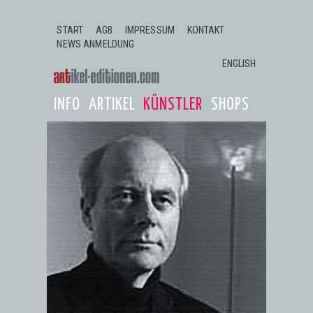
Jump to navigation
START
AGB
IMPRESSUM
KONTAKT
NEWS ANMELDUNG
ENGLISH
INFO
ARTIKEL
KÜNSTLER
SHOPS