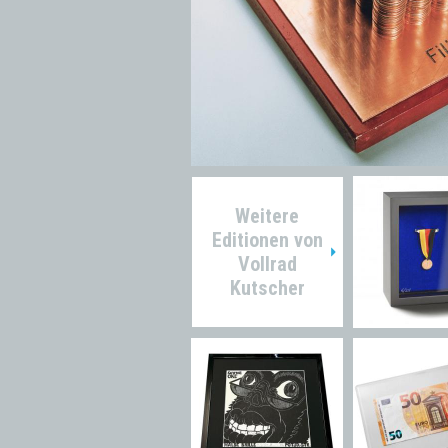
Weitere
Editionen von
Vollrad
Kutscher