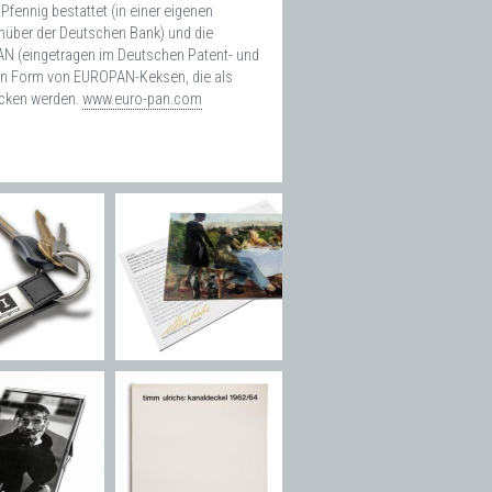
Pfennig bestattet (in einer eigenen
enüber der Deutschen Bank) und die
PAN (eingetragen im Deutschen Patent- und
t in Form von EUROPAN-Keksen, die als
cken werden.
www.euro-pan.com