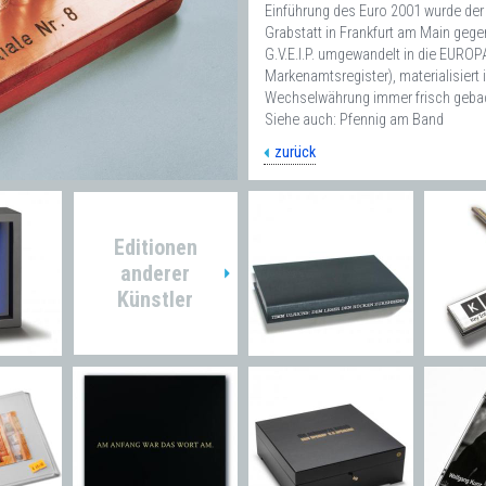
Einführung des Euro 2001 wurde der 
Grabstatt in Frankfurt am Main geg
G.V.E.I.P. umgewandelt in die EURO
Markenamtsregister), materialisier
Wechselwährung immer frisch geba
Siehe auch: Pfennig am Band
zurück
Editionen
anderer
Künstler