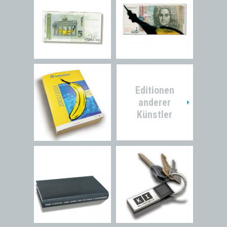
Editionen
anderer
Künstler