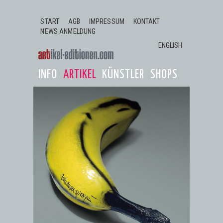
Jump to navigation
START
AGB
IMPRESSUM
KONTAKT
NEWS ANMELDUNG
ENGLISH
INFO
ARTIKEL
KÜNSTLER
SHOPS