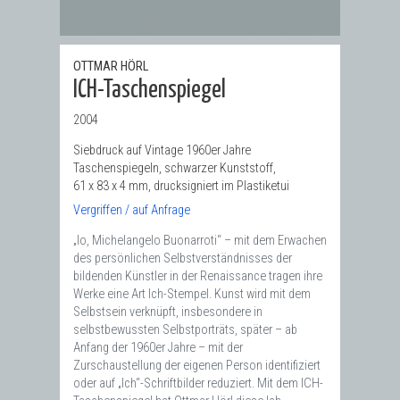
OTTMAR HÖRL
ICH-Taschenspiegel
2004
Siebdruck auf Vintage 1960er Jahre
Taschenspiegeln, schwarzer Kunststoff,
61 x 83 x 4 mm, drucksigniert im Plastiketui
Vergriffen / auf Anfrage
„Io, Michelangelo Buonarroti“ – mit dem Erwachen
des persönlichen Selbstverständnisses der
bildenden Künstler in der Renaissance tragen ihre
Werke eine Art Ich-Stempel. Kunst wird mit dem
Selbstsein verknüpft, insbesondere in
selbstbewussten Selbstporträts, später – ab
Anfang der 1960er Jahre – mit der
Zurschaustellung der eigenen Person identifiziert
oder auf „Ich“-Schriftbilder reduziert. Mit dem ICH-