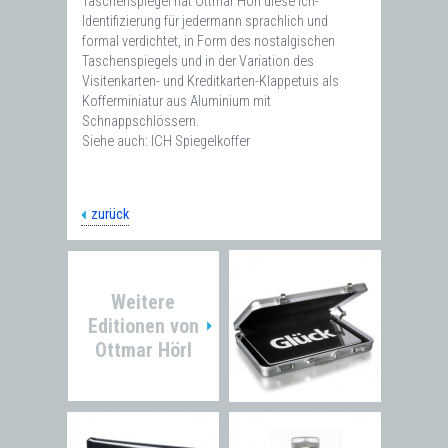
Taschenspiegel hat Ottmar Hörl diese Ich-
Identifizierung für jedermann sprachlich und
formal verdichtet, in Form des nostalgischen
Taschenspiegels und in der Variation des
Visitenkarten- und Kreditkarten-Klappetuis als
Kofferminiatur aus Aluminium mit
Schnappschlössern.
Siehe auch: ICH Spiegelkoffer
zurück
Weitere
Editionen von
Ottmar Hörl