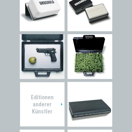
Editionen
anderer
Künstler