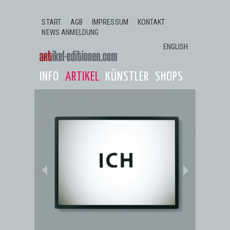
Jump to navigation
START
AGB
IMPRESSUM
KONTAKT
NEWS ANMELDUNG
ENGLISH
INFO
ARTIKEL
KÜNSTLER
SHOPS