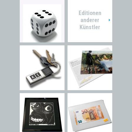
Editionen
anderer
Künstler