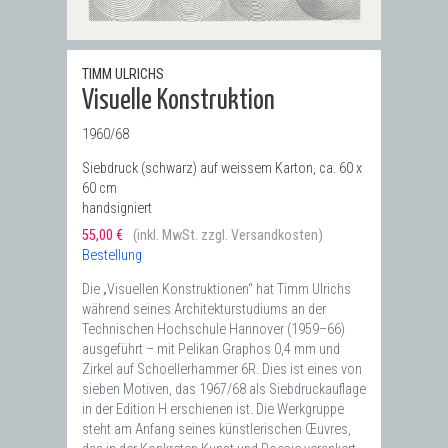
TIMM ULRICHS
Visuelle Konstruktion
1960/68
Siebdruck (schwarz) auf weissem Karton, ca. 60 x
60 cm
handsigniert
55,00 €
(inkl. MwSt. zzgl. Versandkosten)
Bestellung
Die „Visuellen Konstruktionen“ hat Timm Ulrichs
während seines Architekturstudiums an der
Technischen Hochschule Hannover (1959–66)
ausgeführt – mit Pelikan Graphos 0,4 mm und
Zirkel auf Schoellerhammer 6R. Dies ist eines von
sieben Motiven, das 1967/68 als Siebdruckauflage
in der Edition H erschienen ist. Die Werkgruppe
steht am Anfang seines künstlerischen Œuvres,