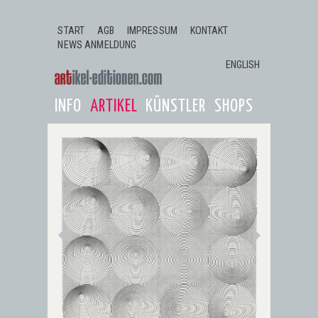
Jump to navigation
START
AGB
IMPRESSUM
KONTAKT
NEWS ANMELDUNG
ENGLISH
INFO
ARTIKEL
KÜNSTLER
SHOPS