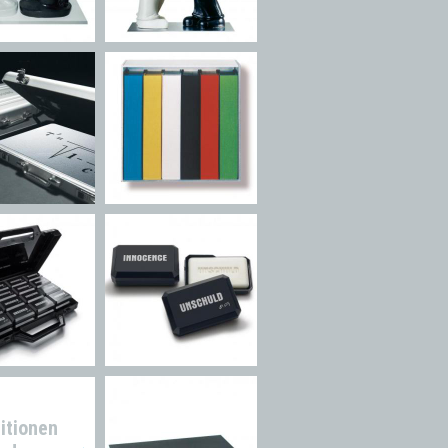
itionen