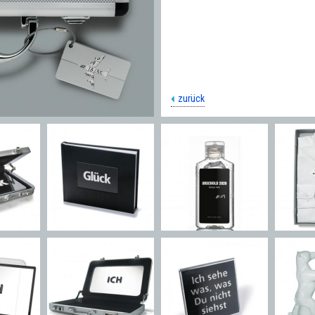
zurück