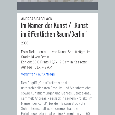
ANDREAS PAESLACK
Im Namen der Kunst / „Kunst
im öffentlichen Raum/Berlin“
2005
Foto-Dokumentation von Kunst-Schriftzügen im
Stadtbild von Berlin.
Edition: 60 C-Prints 12,7x 17,8 cm in Kassette;
Auflage 10 Ex. + 2 A.P.
Vergriffen / auf Anfrage
Den Begriff „Kunst“ teilen sich die
unterschiedlichsten Produkt- und Marktbereiche
sowie Kunstrichtungen und Genres. Belege dazu
sammelt Andreas Paeslack in seinem Projekt „Im
Namen der Kunst“, bei dem Bazon Brock die
Schirmherrschaft übernommen hat. Die
Fotokassette beinhaltet eine Sammlung von 60