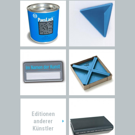
Editionen
anderer
Künstler