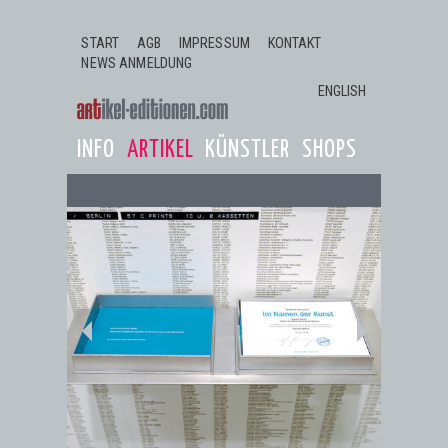
Jump to navigation
START
AGB
IMPRESSUM
KONTAKT
NEWS ANMELDUNG
ENGLISH
INFO
ARTIKEL
KÜNSTLER
SHOPS