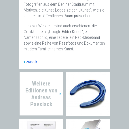
Fotografien aus dem Berliner Stadtraum mit
Motiven, die Kunst-Logos zeigen. „Kunst“, wie sie
sich real im öffentlichen Raum präsentiert.
In dieser Werkreihe sind auch erschienen: die
Grafikkassette „Google Bilder Kunst“, ein
Namensschild, eine Tapete, ein Packklebeband
sowie eine Reihe von Passfotos und Dokumenten
mit dem Familiennamen Kunst.
zurück
Weitere
Editionen von
Andreas
Paeslack