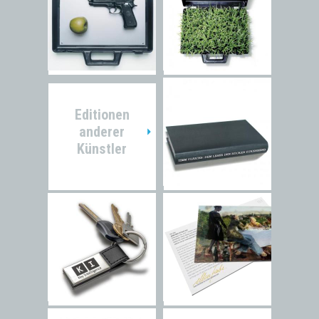
Editionen
anderer
Künstler