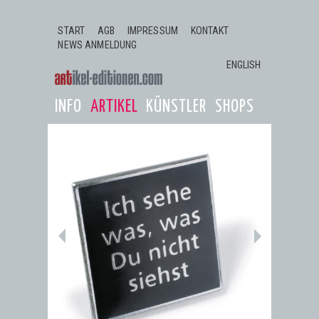
Jump to navigation
START
AGB
IMPRESSUM
KONTAKT
NEWS ANMELDUNG
ENGLISH
INFO
ARTIKEL
KÜNSTLER
SHOPS