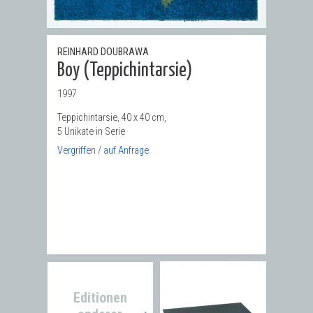
REINHARD DOUBRAWA
Boy (Teppichintarsie)
1997
Teppichintarsie, 40 x 40 cm,
5 Unikate in Serie
Vergriffen / auf Anfrage
Editionen