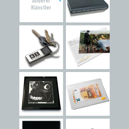
anderer
Künstler