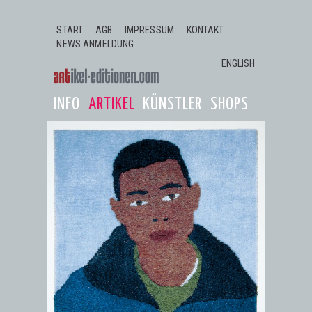
Jump to navigation
START
AGB
IMPRESSUM
KONTAKT
NEWS ANMELDUNG
ENGLISH
INFO
ARTIKEL
KÜNSTLER
SHOPS